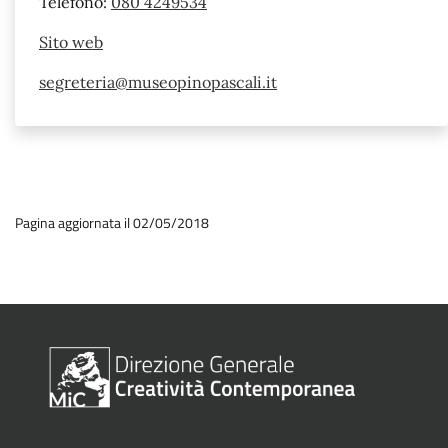
Telefono:
080 4249534
Sito web
segreteria@museopinopascali.it
Pagina aggiornata il 02/05/2018