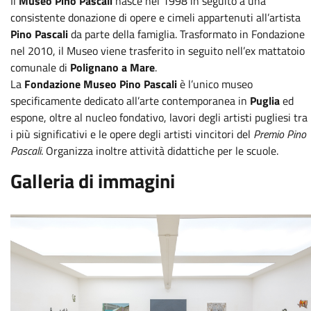
Il
Museo Pino Pascali
nasce nel 1998 in seguito a una
consistente donazione di opere e cimeli appartenuti all’artista
Pino Pascali
da parte della famiglia. Trasformato in Fondazione
nel 2010, il Museo viene trasferito in seguito nell’ex mattatoio
comunale di
Polignano a Mare
.
La
Fondazione Museo Pino Pascali
è l’unico museo
specificamente dedicato all’arte contemporanea in
Puglia
ed
espone, oltre al nucleo fondativo, lavori degli artisti pugliesi tra
i più significativi e le opere degli artisti vincitori del
Premio Pino
Pascali
. Organizza inoltre attività didattiche per le scuole.
Galleria di immagini