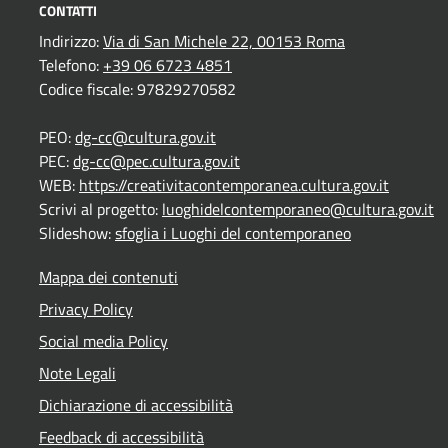
CONTATTI
Indirizzo:
Via di San Michele 22, 00153 Roma
Telefono:
+39 06 6723 4851
Codice fiscale: 97829270582
PEO:
dg-cc@cultura.gov.it
PEC:
dg-cc@pec.cultura.gov.it
WEB:
https://creativitacontemporanea.cultura.gov.it
Scrivi al progetto:
luoghidelcontemporaneo@cultura.gov.it
Slideshow:
sfoglia i Luoghi del contemporaneo
Mappa dei contenuti
Privacy Policy
Social media Policy
Note Legali
Dichiarazione di accessibilità
Feedback di accessibilità