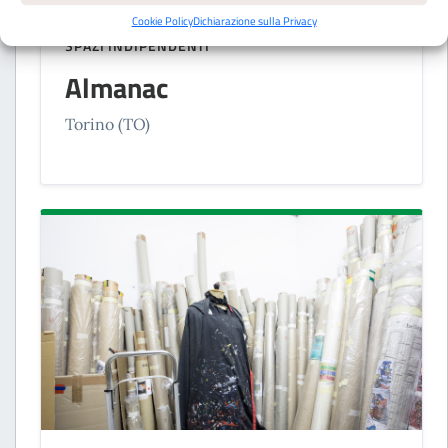
Cookie Policy
Dichiarazione sulla Privacy
SPAZI INDIPENDENTI
Almanac
Torino (TO)