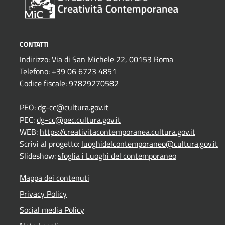
CONTATTI
Indirizzo:
Via di San Michele 22, 00153 Roma
Telefono:
+39 06 6723 4851
Codice fiscale: 97829270582
PEO:
dg-cc@cultura.gov.it
PEC:
dg-cc@pec.cultura.gov.it
WEB:
https://creativitacontemporanea.cultura.gov.it
Scrivi al progetto:
luoghidelcontemporaneo@cultura.gov.it
Slideshow:
sfoglia i Luoghi del contemporaneo
Mappa dei contenuti
Privacy Policy
Social media Policy