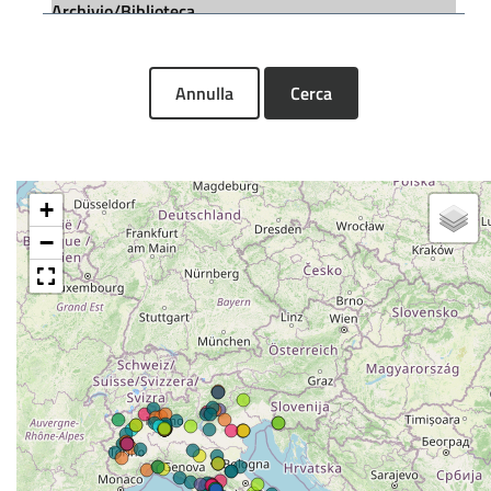
Annulla
Cerca
+
−