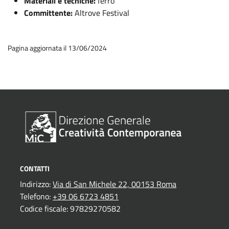
Materiali e tecniche:
ferro
Committente:
Altrove Festival
Pagina aggiornata il 13/06/2024
CONTATTI
Indirizzo:
Via di San Michele 22, 00153 Roma
Telefono:
+39 06 6723 4851
Codice fiscale: 97829270582