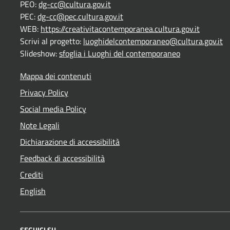
PEO:
dg-cc@cultura.gov.it
PEC:
dg-cc@pec.cultura.gov.it
WEB:
https://creativitacontemporanea.cultura.gov.it
Scrivi al progetto:
luoghidelcontemporaneo@cultura.gov.it
Slideshow:
sfoglia i Luoghi del contemporaneo
Mappa dei contenuti
Privacy Policy
Social media Policy
Note Legali
Dichiarazione di accessibilità
Feedback di accessibilità
Crediti
English
SEGUICI SU