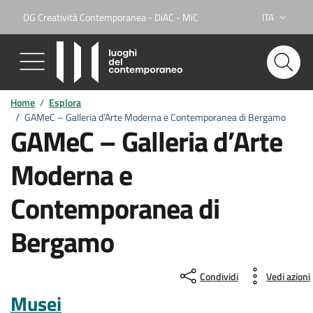
DG Creatività Contemporanea - DiAC - MiC
ITA
Lingua attiva
Home
/
Esplora
/
GAMeC – Galleria d’Arte Moderna e Contemporanea di Bergamo
GAMeC – Galleria d’Arte
Moderna e
Contemporanea di
Bergamo
Condividi
Vedi azioni
Musei