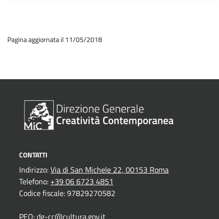
Pagina aggiornata il 11/05/2018
CONTATTI
Indirizzo:
Via di San Michele 22, 00153 Roma
Telefono:
+39 06 6723 4851
Codice fiscale: 97829270582
PEO:
dg-cc@cultura.gov.it