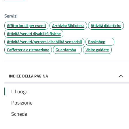
Servizi
Affitto locali per eventi
Archivio/Biblioteca
Attività didattiche
Attività/servizi disabilità fisiche
Attività/servizi/percorsi disabilità sensoriali
Bookshop
Caffetteria e ristorazione
Guardaroba
Visite guidate
INDICE DELLA PAGINA
Il Luogo
Posizione
Scheda