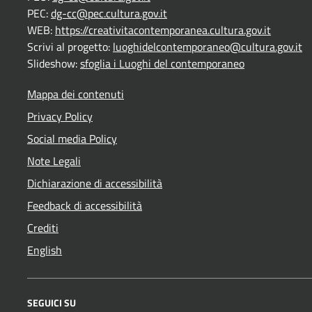
PEC:
dg-cc@pec.cultura.gov.it
WEB:
https://creativitacontemporanea.cultura.gov.it
Scrivi al progetto:
luoghidelcontemporaneo@cultura.gov.it
Slideshow:
sfoglia i Luoghi del contemporaneo
Mappa dei contenuti
Privacy Policy
Social media Policy
Note Legali
Dichiarazione di accessibilità
Feedback di accessibilità
Crediti
English
SEGUICI SU