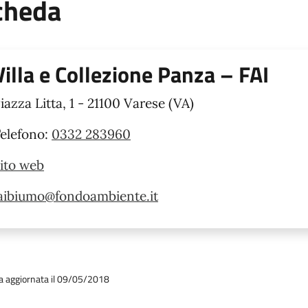
cheda
Villa e Collezione Panza – FAI
iazza Litta, 1 - 21100 Varese (VA)
elefono:
0332 283960
ito web
aibiumo@fondoambiente.it
a aggiornata il 09/05/2018