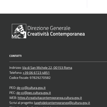
CONTATTI
Indirizzo:
Via di San Michele 22, 00153 Roma
Telefono:
+39 06 6723 4851
Codice fiscale: 97829270582
PEO:
dg-cc@cultura.gov.it
PEC:
dg-cc@pec.cultura.gov.it
WEB:
https://creativitacontemporanea.cultura.gov.it
Scrivi al progetto:
luoghidelcontemporaneo@cultura.gov.it