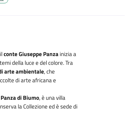
il
conte Giuseppe Panza
inizia a
temi della luce e del colore. Tra
 di arte ambientale
, che
accolte di arte africana e
 Panza di Biumo
, è una villa
onserva la Collezione ed è sede di