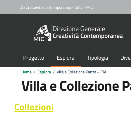
DG Creatività Contemporanea - DiAC - MiC
Progetto
Esplora
Tipologia
Dive
Home
/
Esplora
/
Villa e Collezione Panza – FAI
Villa e Collezione 
Collezioni