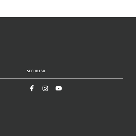
SEGUICI SU
Facebook
Instagram
YouTube