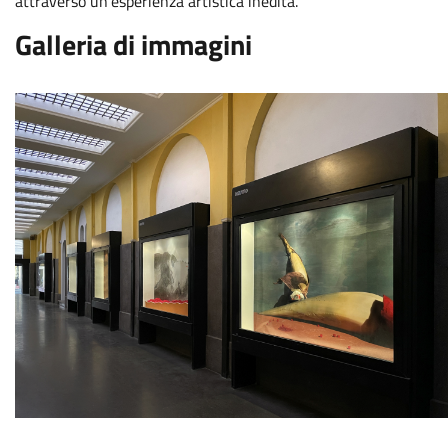
attraverso un’esperienza artistica inedita.
Galleria di immagini