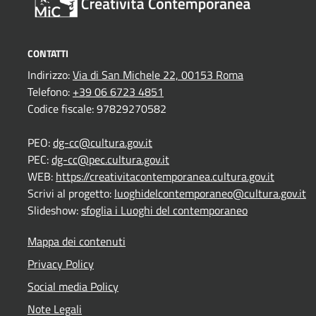
CONTATTI
Indirizzo:
Via di San Michele 22, 00153 Roma
Telefono:
+39 06 6723 4851
Codice fiscale: 97829270582
PEO:
dg-cc@cultura.gov.it
PEC:
dg-cc@pec.cultura.gov.it
WEB:
https://creativitacontemporanea.cultura.gov.it
Scrivi al progetto:
luoghidelcontemporaneo@cultura.gov.it
Slideshow:
sfoglia i Luoghi del contemporaneo
Mappa dei contenuti
Privacy Policy
Social media Policy
Note Legali