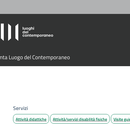
nta Luogo del Contemporaneo
Servizi
Attività didattiche
Attività/servizi disabilità fisiche
Visite gu