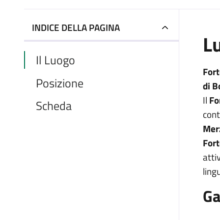
INDICE DELLA PAGINA
L
Il Luogo
Fort
Posizione
di B
Il
Fo
Scheda
cont
Mer
Fort
atti
ling
Ga