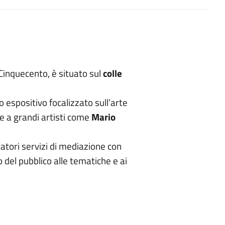
el Cinquecento, è situato sul
colle
 espositivo focalizzato sull’arte
 a grandi artisti come
Mario
itatori servizi di mediazione con
o del pubblico alle tematiche e ai