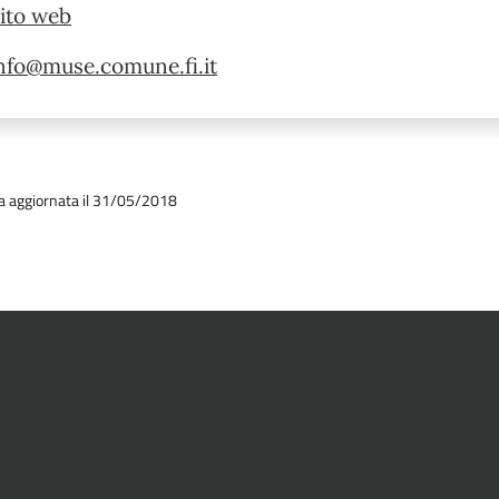
ito web
nfo@muse.comune.fi.it
a aggiornata il 31/05/2018