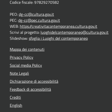
Codice fiscale: 97829270582
PEO:
dg-cc@cultura.gov.it
PEC:
dg-cc@pec.cultura.gov.it
WEB:
https://creativitacontemporanea.cultura.gov.it
Scrivi al progetto:
luoghidelcontemporaneo@cultura.gov.it
Slideshow:
sfoglia i Luoghi del contemporaneo
Mappa dei contenuti
Privacy Policy
Social media Policy
Note Legali
Dichiarazione di accessibilità
Feedback di accessibilità
Crediti
English