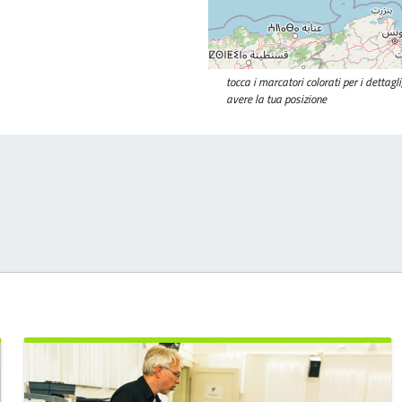
tocca i marcatori colorati per i dettag
avere la tua posizione