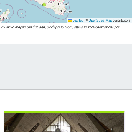
Leaflet
|
©
OpenStreetMap
contributors
li, muovi la mappa con due dita, pinch per lo zoom, attiva la geolocalizzazione per