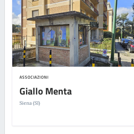
ASSOCIAZIONI
Giallo Menta
Siena (SI)