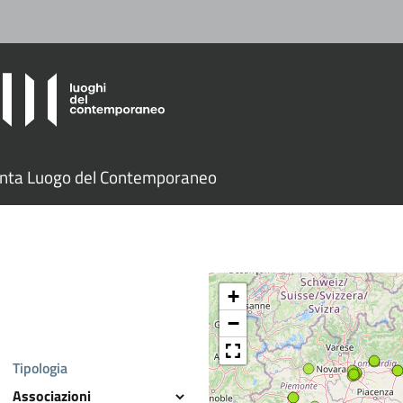
nta Luogo del Contemporaneo
+
−
Tipologia