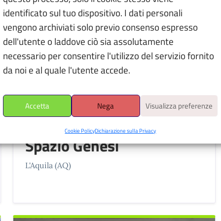
identificato sul tuo dispositivo. I dati personali
vengono archiviati solo previo consenso espresso
dell'utente o laddove ciò sia assolutamente
necessario per consentire l'utilizzo del servizio fornito
da noi e al quale l'utente accede.
Accetta
Nega
Visualizza preferenze
ASSOCIAZIONI
Cookie Policy
Dichiarazione sulla Privacy
Spazio Genesi
L'Aquila (AQ)