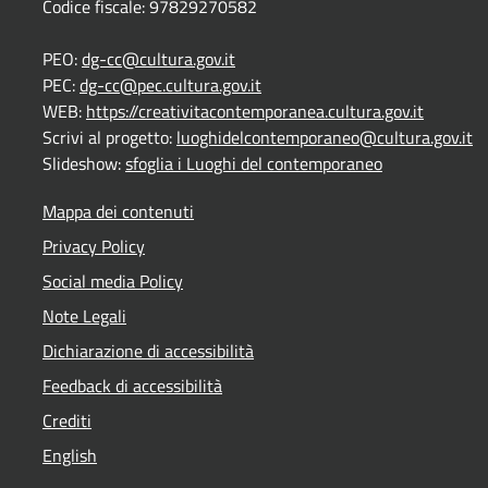
Codice fiscale: 97829270582
PEO:
dg-cc@cultura.gov.it
PEC:
dg-cc@pec.cultura.gov.it
WEB:
https://creativitacontemporanea.cultura.gov.it
Scrivi al progetto:
luoghidelcontemporaneo@cultura.gov.it
Slideshow:
sfoglia i Luoghi del contemporaneo
Mappa dei contenuti
Privacy Policy
Social media Policy
Note Legali
Dichiarazione di accessibilità
Feedback di accessibilità
Crediti
English