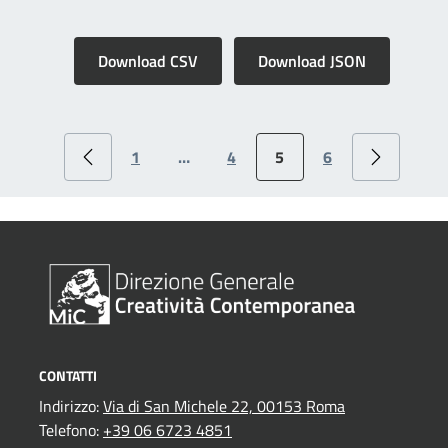
Download CSV
Download JSON
1
…
4
5
6
CONTATTI
Indirizzo:
Via di San Michele 22, 00153 Roma
Telefono:
+39 06 6723 4851