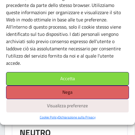
TRIPLA
precedente da parte dello stesso browser. Utilizziamo
queste informazioni per organizzare e visualizzare il sito
Bologna (BO)
Web in modo ottimale in base alle tue preferenze.
All'interno di questo processo, solo il cookie stesso viene
identificato sul tuo dispositivo. I dati personali vengono
archiviati solo previo consenso espresso dell'utente o
laddove ciò sia assolutamente necessario per consentire
l'utilizzo del servizio fornito da noi e al quale l'utente
accede.
Accetta
Nega
Visualizza preferenze
Cookie Policy
Dichiarazione sulla Privacy
SPAZI INDIPENDENTI
NEUTRO