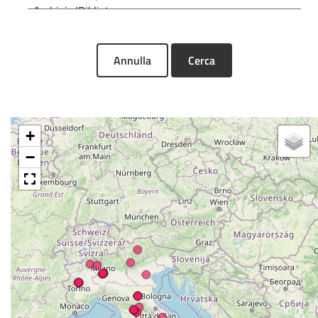
Annulla
Cerca
+
−