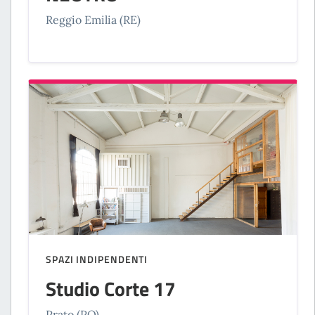
Reggio Emilia (RE)
SPAZI INDIPENDENTI
Studio Corte 17
Prato (PO)