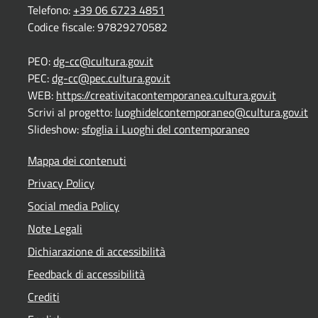
Telefono:
+39 06 6723 4851
Codice fiscale: 97829270582
PEO:
dg-cc@cultura.gov.it
PEC:
dg-cc@pec.cultura.gov.it
WEB:
https://creativitacontemporanea.cultura.gov.it
Scrivi al progetto:
luoghidelcontemporaneo@cultura.gov.it
Slideshow:
sfoglia i Luoghi del contemporaneo
Mappa dei contenuti
Privacy Policy
Social media Policy
Note Legali
Dichiarazione di accessibilità
Feedback di accessibilità
Crediti