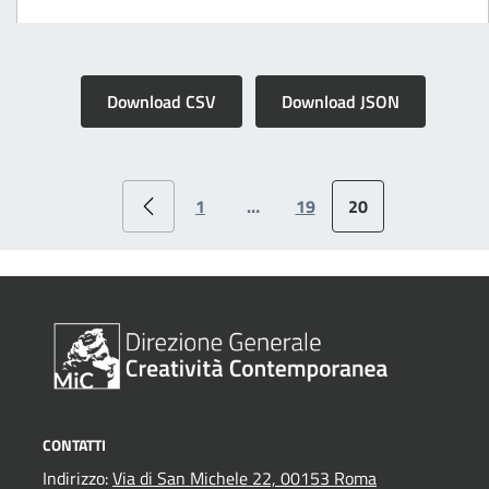
Download CSV
Download JSON
1
…
19
20
CONTATTI
Indirizzo:
Via di San Michele 22, 00153 Roma