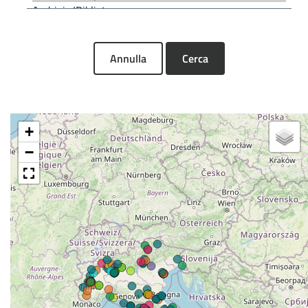
Annulla
Cerca
+
−