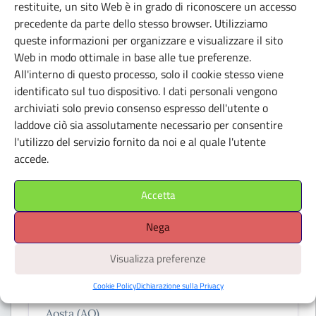
restituite, un sito Web è in grado di riconoscere un accesso
Roma (RM)
precedente da parte dello stesso browser. Utilizziamo
queste informazioni per organizzare e visualizzare il sito
Web in modo ottimale in base alle tue preferenze.
All'interno di questo processo, solo il cookie stesso viene
identificato sul tuo dispositivo. I dati personali vengono
archiviati solo previo consenso espresso dell'utente o
laddove ciò sia assolutamente necessario per consentire
l'utilizzo del servizio fornito da noi e al quale l'utente
accede.
Accetta
Nega
Visualizza preferenze
MUSEI
Forte di Bard
Cookie Policy
Dichiarazione sulla Privacy
Aosta (AO)