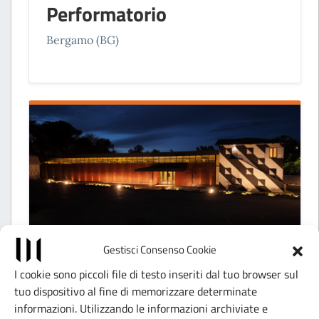
Performatorio
Bergamo (BG)
Gestisci Consenso Cookie
I cookie sono piccoli file di testo inseriti dal tuo browser sul
FONDAZIONI
tuo dispositivo al fine di memorizzare determinate
Fondazione D’ARC
informazioni. Utilizzando le informazioni archiviate e