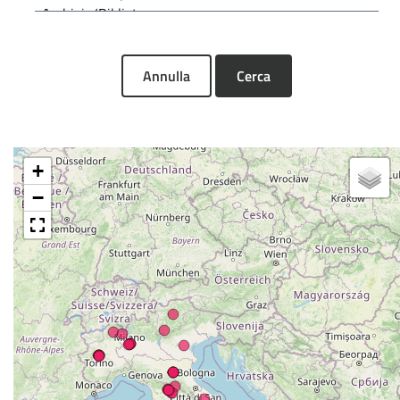
Annulla
Cerca
+
−