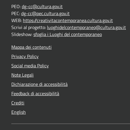
PEO:
dg-cc@cultura.gov.it
PEC:
dg-cc@pec.cultura.gov.it
WEB:
https://creativitacontemporanea.cultura.gov.it
Scrivi al progetto:
luoghidelcontemporaneo@cultura.gov.it
Slideshow:
sfoglia i Luoghi del contemporaneo
Mappa dei contenuti
Privacy Policy
Social media Policy
Note Legali
Dichiarazione di accessibilità
Feedback di accessibilità
Crediti
English