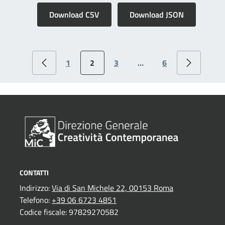
Download CSV
Download JSON
1
2
3
…
6
CONTATTI
Indirizzo:
Via di San Michele 22, 00153 Roma
Telefono:
+39 06 6723 4851
Codice fiscale: 97829270582