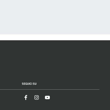
SEGUICI SU
Facebook
Instagram
YouTube