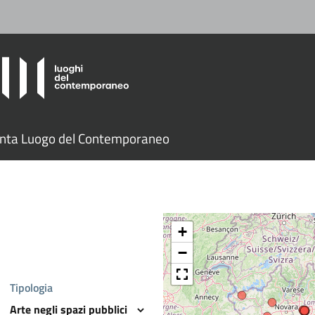
nta Luogo del Contemporaneo
+
−
Tipologia