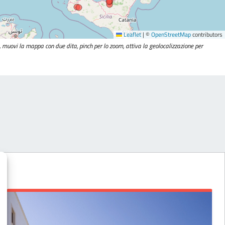
Leaflet
|
©
OpenStreetMap
contributors
li, muovi la mappa con due dita, pinch per lo zoom, attiva la geolocalizzazione per