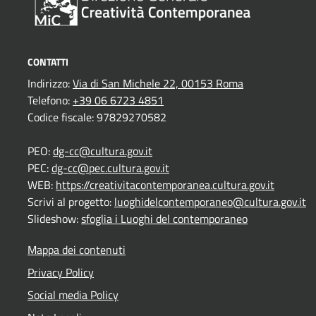
CONTATTI
Indirizzo:
Via di San Michele 22, 00153 Roma
Telefono:
+39 06 6723 4851
Codice fiscale: 97829270582
PEO:
dg-cc@cultura.gov.it
PEC:
dg-cc@pec.cultura.gov.it
WEB:
https://creativitacontemporanea.cultura.gov.it
Scrivi al progetto:
luoghidelcontemporaneo@cultura.gov.it
Slideshow:
sfoglia i Luoghi del contemporaneo
Mappa dei contenuti
Privacy Policy
Social media Policy