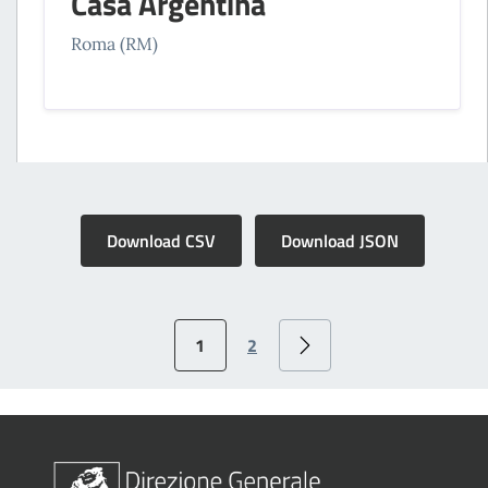
Casa Argentina
Roma (RM)
Download CSV
Download JSON
1
2