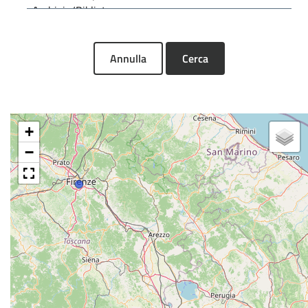
Annulla
Cerca
+
−