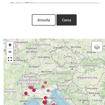
Annulla
Cerca
+
−