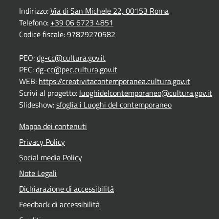
Indirizzo:
Via di San Michele 22, 00153 Roma
Telefono:
+39 06 6723 4851
Codice fiscale: 97829270582
PEO:
dg-cc@cultura.gov.it
PEC:
dg-cc@pec.cultura.gov.it
WEB:
https://creativitacontemporanea.cultura.gov.it
Scrivi al progetto:
luoghidelcontemporaneo@cultura.gov.it
Slideshow:
sfoglia i Luoghi del contemporaneo
Mappa dei contenuti
Privacy Policy
Social media Policy
Note Legali
Dichiarazione di accessibilità
Feedback di accessibilità