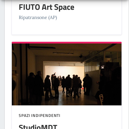
FIUTO Art Space
Ripatransone (AP)
SPAZI INDIPENDENTI
StudioMDT