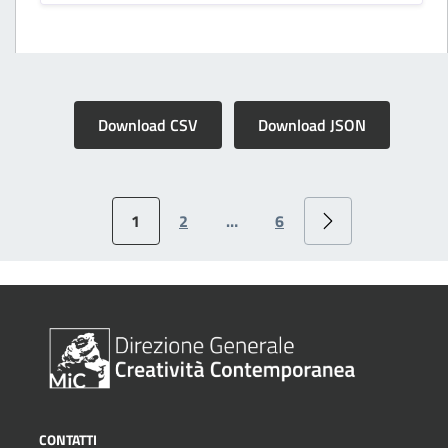
Download CSV
Download JSON
1
2
…
6
CONTATTI