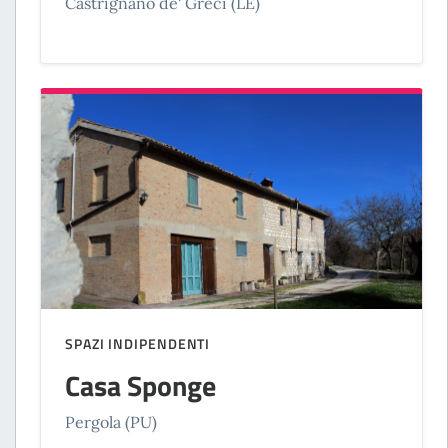
Castrignano de' Greci (LE)
SPAZI INDIPENDENTI
Casa Sponge
Pergola (PU)