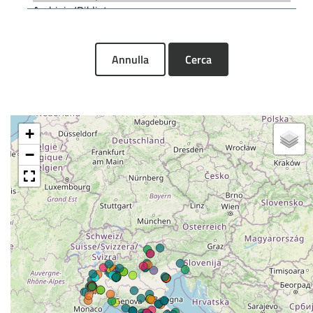
Annulla
Cerca
+
−