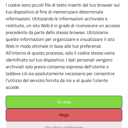
I cookie sono piccoli file di testo inseriti dal tuo browser sul
tuo dispositivo al fine di memorizzare determinate
informazioni. Utilizzando le informazioni archiviate e
FONDAZIONI
restituite, un sito Web è in grado di riconoscere un accesso
Fondazione Palazzo Strozzi
precedente da parte dello stesso browser. Utilizziamo
queste informazioni per organizzare e visualizzare il sito
Firenze (FI)
Web in modo ottimale in base alle tue preferenze.
All'interno di questo processo, solo il cookie stesso viene
identificato sul tuo dispositivo. I dati personali vengono
archiviati solo previo consenso espresso dell'utente o
laddove ciò sia assolutamente necessario per consentire
l'utilizzo del servizio fornito da noi e al quale l'utente
accede.
Accetta
Nega
Visualizza preferenze