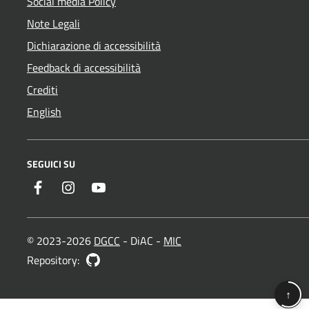
Social media Policy
Note Legali
Dichiarazione di accessibilità
Feedback di accessibilità
Crediti
English
SEGUICI SU
Facebook
Instagram
YouTube
© 2023-2026
DGCC
- DiAC -
MIC
GitHub
Repository:
↑