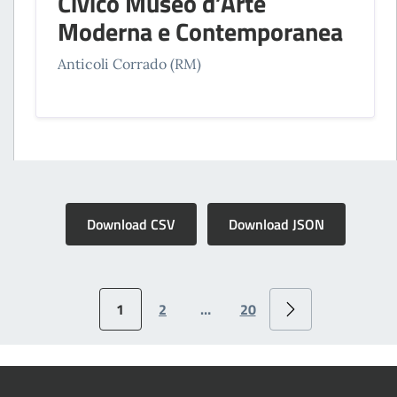
Civico Museo d’Arte
Moderna e Contemporanea
Anticoli Corrado (RM)
Download CSV
Download JSON
1
2
…
20