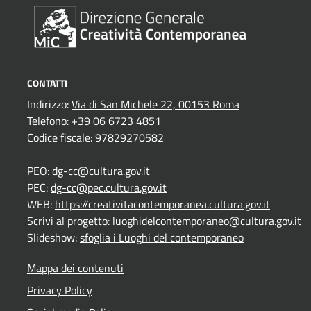
CONTATTI
Indirizzo:
Via di San Michele 22, 00153 Roma
Telefono:
+39 06 6723 4851
Codice fiscale: 97829270582
PEO:
dg-cc@cultura.gov.it
PEC:
dg-cc@pec.cultura.gov.it
WEB:
https://creativitacontemporanea.cultura.gov.it
Scrivi al progetto:
luoghidelcontemporaneo@cultura.gov.it
Slideshow:
sfoglia i Luoghi del contemporaneo
Mappa dei contenuti
Privacy Policy