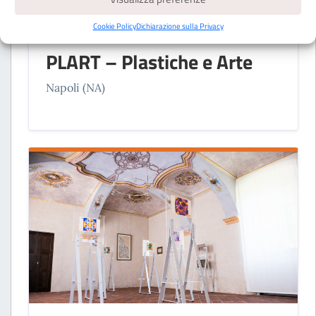
Cookie Policy
Dichiarazione sulla Privacy
FONDAZIONI
PLART – Plastiche e Arte
Napoli (NA)