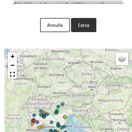
Annulla
Cerca
+
−