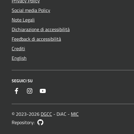
Privacy Policy
Social media Policy
Note Legali
Dichiarazione di accessibilità
Feedback di accessibilità
Crediti
English
SEGUICI SU
Facebook
Instagram
YouTube
© 2023-2026
DGCC
- DiAC -
MIC
GitHub
Repository: