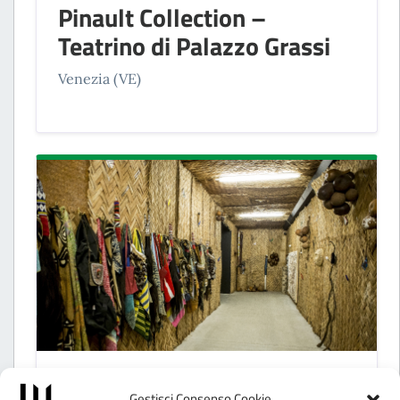
Pinault Collection –
Teatrino di Palazzo Grassi
Venezia (VE)
SPAZI ESPOSITIVI
Gestisci Consenso Cookie