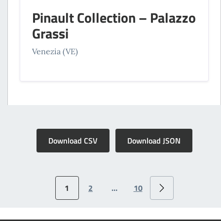
Pinault Collection – Palazzo
Grassi
Venezia (VE)
Download CSV
Download JSON
1
2
…
10