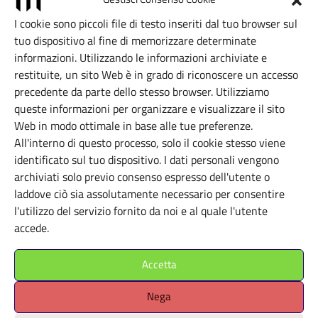
FM Centro per l’arte
I cookie sono piccoli file di testo inseriti dal tuo browser sul
contemporanea
tuo dispositivo al fine di memorizzare determinate
informazioni. Utilizzando le informazioni archiviate e
Milano (MI)
restituite, un sito Web è in grado di riconoscere un accesso
precedente da parte dello stesso browser. Utilizziamo
queste informazioni per organizzare e visualizzare il sito
Web in modo ottimale in base alle tue preferenze.
All'interno di questo processo, solo il cookie stesso viene
identificato sul tuo dispositivo. I dati personali vengono
archiviati solo previo consenso espresso dell'utente o
laddove ciò sia assolutamente necessario per consentire
l'utilizzo del servizio fornito da noi e al quale l'utente
accede.
Accetta
Nega
SPAZI ESPOSITIVI