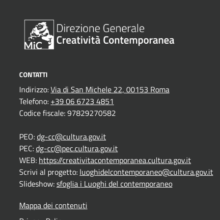
CONTATTI
Indirizzo:
Via di San Michele 22, 00153 Roma
Telefono:
+39 06 6723 4851
Codice fiscale: 97829270582
PEO:
dg-cc@cultura.gov.it
PEC:
dg-cc@pec.cultura.gov.it
WEB:
https://creativitacontemporanea.cultura.gov.it
Scrivi al progetto:
luoghidelcontemporaneo@cultura.gov.it
Slideshow:
sfoglia i Luoghi del contemporaneo
Mappa dei contenuti